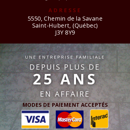
ADRESSE
5550, Chemin de la Savane
Saint-Hubert, (Québec)
J3Y 8Y9
UNE ENTREPRISE FAMILIALE
DEPUIS PLUS DE
25 ANS
EN AFFAIRE
MODES DE PAIEMENT ACCEPTÉS