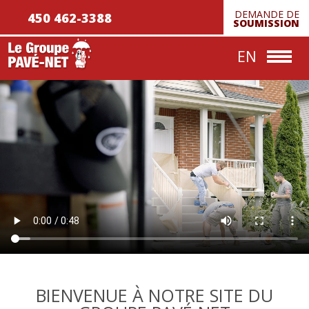
DEMANDE DE
450 462-3388
Réalisations
SOUMISSION
Nous joindre
EN
BIENVENUE À NOTRE SITE DU