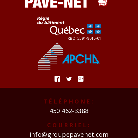
TÉLÉPHONE:
450 462-3388
COURRIEL:
info@groupepavenet.com