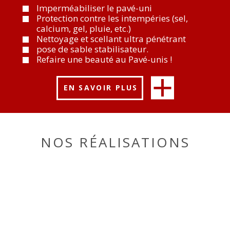
Imperméabiliser le pavé-uni
Protection contre les intempéries (sel,
calcium, gel, pluie, etc.)
Nettoyage et scellant ultra pénétrant
pose de sable stabilisateur.
Refaire une beauté au Pavé-unis !
EN SAVOIR PLUS
NOS RÉALISATIONS