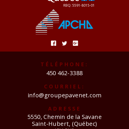
TÉLÉPHONE:
450 462-3388
COURRIEL:
info@groupepavenet.com
ADRESSE
5550, Chemin de la Savane
Saint-Hubert, (Québec)